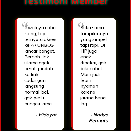
Testimoni Member
Awalnya coba
Suka sama
iseng, tapi
tampilannya
ternyata akses
yang simpel
ke AKUNBOS
tapi rapi. Di
lancar banget.
HP juga
Pernah link
enak
utama agak
dipakai, gak
berat, pindah
bikin ribet.
ke link
Main jadi
cadangan
lebih
langsung
nyaman
normal lagi,
karena
gak perlu
jarang kena
nunggu lama.
lag.
- Hidayat
- Nadya
Permata