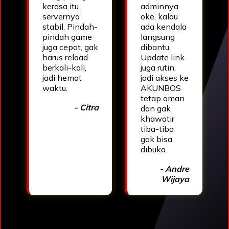
kerasa itu
adminnya
servernya
oke, kalau
stabil. Pindah-
ada kendala
pindah game
langsung
juga cepat, gak
dibantu.
harus reload
Update link
berkali-kali,
juga rutin,
jadi hemat
jadi akses ke
waktu.
AKUNBOS
tetap aman
- Citra
dan gak
khawatir
tiba-tiba
gak bisa
dibuka.
- Andre
Wijaya