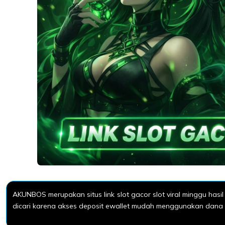
AKUNBOS merupakan situs link slot gacor slot viral minggu hasil
dicari karena akses deposit ewallet mudah menggunakan dana 