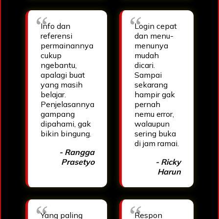
Info dan
Login cepat
referensi
dan menu-
permainannya
menunya
cukup
mudah
ngebantu,
dicari.
apalagi buat
Sampai
yang masih
sekarang
belajar.
hampir gak
Penjelasannya
pernah
gampang
nemu error,
dipahami, gak
walaupun
bikin bingung.
sering buka
di jam ramai.
- Rangga
Prasetyo
- Ricky
Harun
Yang paling
Respon